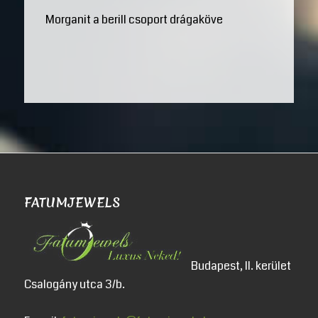
Morganit a berill csoport drágaköve
FATUMJEWELS
Budapest, II. kerület
Csalogány utca 3/b.