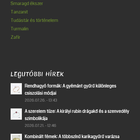
Smaragd ékszer
Tanzanit
Tudástár és történelem
Turmalin
Zafír
LEGUTÓBBI HÍREK
Rendhagyó formák: A gyémánt gyűrű különleges
csiszolási módjai
2026.07.26. - 13:43
A szerelem tüze: A királyi rubin drágakő és a szenvedély
szimbolikája
2026.07.21. - 12:46
Kombinált fémek: A többszínű karikagyűrű varázsa