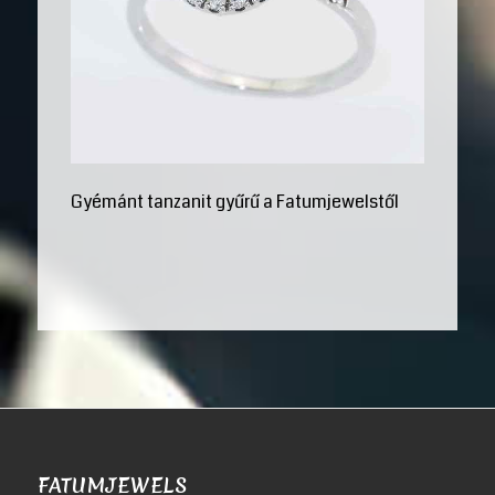
Gyémánt tanzanit gyűrű a Fatumjewelstől
FATUMJEWELS