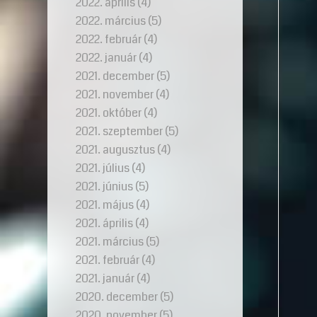
2022. április
(4)
2022. március
(5)
2022. február
(4)
2022. január
(4)
2021. december
(5)
2021. november
(4)
2021. október
(4)
2021. szeptember
(5)
2021. augusztus
(4)
2021. július
(4)
2021. június
(5)
2021. május
(4)
2021. április
(4)
2021. március
(5)
2021. február
(4)
2021. január
(4)
2020. december
(5)
2020. november
(5)