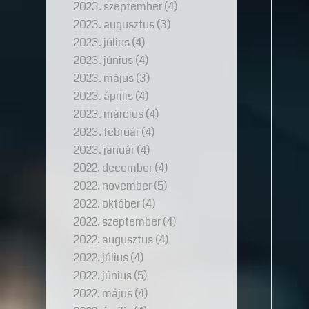
2023. szeptember
(4)
2023. augusztus
(3)
2023. július
(4)
2023. június
(4)
2023. május
(3)
2023. április
(4)
2023. március
(4)
2023. február
(4)
2023. január
(4)
2022. december
(4)
2022. november
(5)
2022. október
(4)
2022. szeptember
(4)
2022. augusztus
(4)
2022. július
(4)
2022. június
(5)
2022. május
(4)