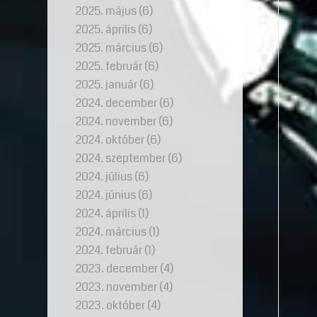
2025. május
(6)
2025. április
(6)
2025. március
(6)
2025. február
(6)
2025. január
(6)
2024. december
(6)
2024. november
(6)
2024. október
(6)
2024. szeptember
(6)
2024. július
(6)
2024. június
(6)
2024. április
(1)
2024. március
(1)
2024. február
(1)
2023. december
(4)
2023. november
(4)
2023. október
(4)