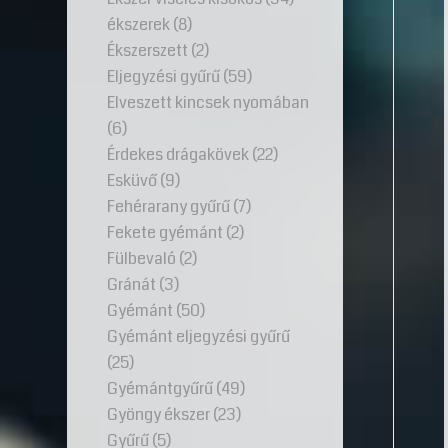
ékszerek
(8)
Ékszerszett
(2)
Eljegyzési gyűrű
(59)
Elveszett kincsek nyomában
(6)
Érdekes drágakövek
(22)
Esküvő
(9)
Fehérarany gyűrű
(7)
Fekete gyémánt
(2)
Fülbevaló
(2)
Gránát
(3)
Gyémánt
(50)
Gyémánt eljegyzési gyűrű
(25)
Gyémántgyűrű
(49)
Gyöngy ékszer
(23)
Gyűrű
(5)