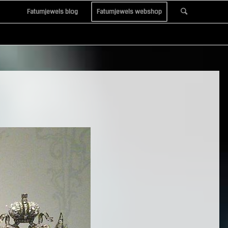
Fatumjewels blog
Fatumjewels webshop