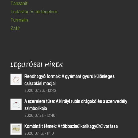
Tanzanit
Tudástár és történelem
Turmalin
Zafír
LEGUTÓBBI HÍREK
Rendhagyó formák: A gyémánt gyűrű különleges
csiszolási módjai
2026.07.26. - 13:43
A szerelem tüze: A királyi rubin drágakő és a szenvedély
szimbolikája
2026.07.21. - 12:46
Kombinált fémek: A többszínű karikagyűrű varázsa
2026.07.16. - 11:10