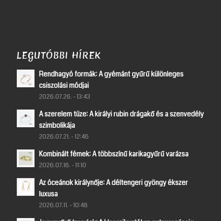
LEGUTÓBBI HÍREK
Rendhagyó formák: A gyémánt gyűrű különleges
csiszolási módjai
2026.07.26. - 13:43
A szerelem tüze: A királyi rubin drágakő és a szenvedély
szimbolikája
2026.07.21. - 12:46
Kombinált fémek: A többszínű karikagyűrű varázsa
2026.07.16. - 11:10
Az óceánok királynője: A déltengeri gyöngy ékszer
luxusa
2026.07.11. - 10:48