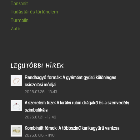
Tanzanit
Tudástár és történelem
Turmalin
Zafír
LEGUTÓBBI HÍREK
Rendhagyó formák: A gyémánt gyűrű különleges
csiszolási módjai
2026.07.26. - 13:43
A szerelem tüze: A királyi rubin drágakő és a szenvedély
szimbolikája
2026.07.21. - 12:46
Kombinált fémek: A többszínű karikagyűrű varázsa
2026.07.16. - 11:10