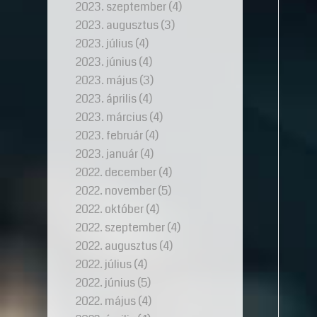
2023. szeptember
(4)
2023. augusztus
(3)
2023. július
(4)
2023. június
(4)
2023. május
(3)
2023. április
(4)
2023. március
(4)
2023. február
(4)
2023. január
(4)
2022. december
(4)
2022. november
(5)
2022. október
(4)
2022. szeptember
(4)
2022. augusztus
(4)
2022. július
(4)
2022. június
(5)
2022. május
(4)