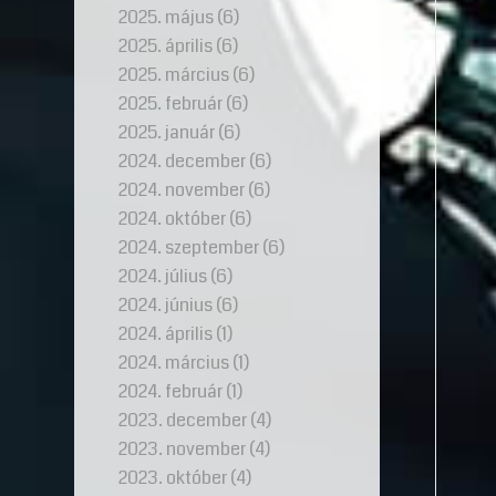
2025. május
(6)
2025. április
(6)
2025. március
(6)
2025. február
(6)
2025. január
(6)
2024. december
(6)
2024. november
(6)
2024. október
(6)
2024. szeptember
(6)
2024. július
(6)
2024. június
(6)
2024. április
(1)
2024. március
(1)
2024. február
(1)
2023. december
(4)
2023. november
(4)
2023. október
(4)