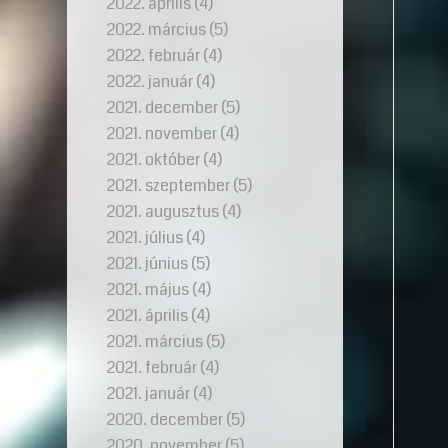
2022. április
(4)
2022. március
(5)
2022. február
(4)
2022. január
(4)
2021. december
(5)
2021. november
(4)
2021. október
(4)
2021. szeptember
(5)
2021. augusztus
(4)
2021. július
(4)
2021. június
(5)
2021. május
(4)
2021. április
(4)
2021. március
(5)
2021. február
(4)
2021. január
(4)
2020. december
(5)
2020. november
(5)