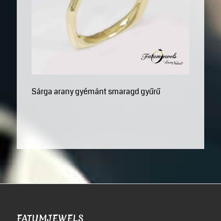
Sárga arany gyémánt smaragd gyűrű
FATUMJEWELS