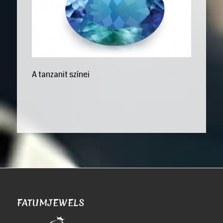
A tanzanit színei
FATUMJEWELS