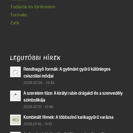
Tudástár és történelem
Turmalin
Zafír
LEGUTÓBBI HÍREK
Rendhagyó formák: A gyémánt gyűrű különleges
csiszolási módjai
2026.07.26. - 13:43
A szerelem tüze: A királyi rubin drágakő és a szenvedély
szimbolikája
2026.07.21. - 12:46
Kombinált fémek: A többszínű karikagyűrű varázsa
2026.07.16. - 11:10