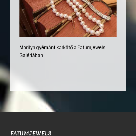
Marilyn gyémánt karkötő a Fatumjewels
Galériában
FATUMJEWELS