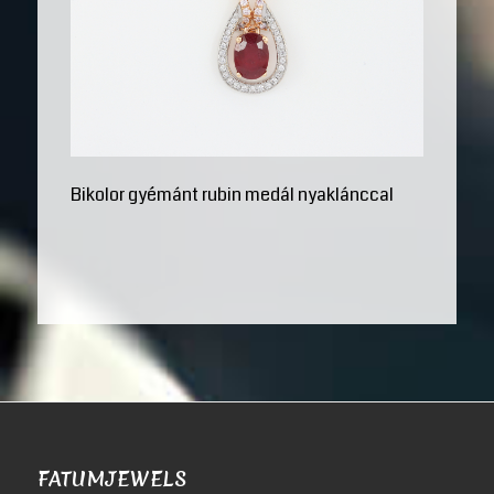
Bikolor gyémánt rubin medál nyaklánccal
FATUMJEWELS