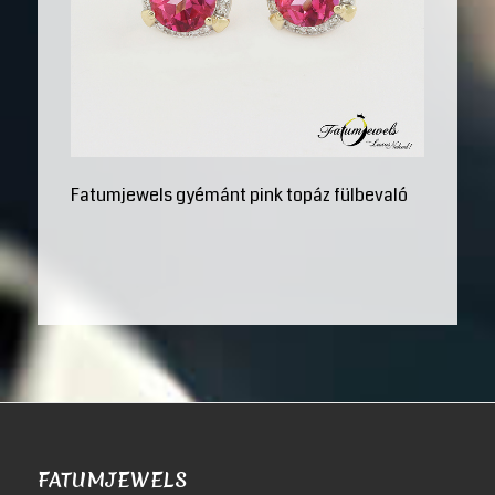
Fatumjewels gyémánt pink topáz fülbevaló
FATUMJEWELS