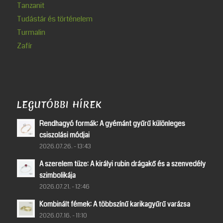
Tanzanit
Tudástár és történelem
Turmalin
Zafír
LEGUTÓBBI HÍREK
Rendhagyó formák: A gyémánt gyűrű különleges
csiszolási módjai
2026.07.26. - 13:43
A szerelem tüze: A királyi rubin drágakő és a szenvedély
szimbolikája
2026.07.21. - 12:46
Kombinált fémek: A többszínű karikagyűrű varázsa
2026.07.16. - 11:10