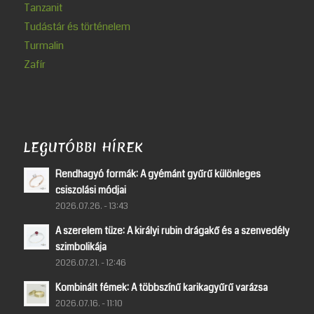
Tanzanit
Tudástár és történelem
Turmalin
Zafír
LEGUTÓBBI HÍREK
Rendhagyó formák: A gyémánt gyűrű különleges
csiszolási módjai
2026.07.26. - 13:43
A szerelem tüze: A királyi rubin drágakő és a szenvedély
szimbolikája
2026.07.21. - 12:46
Kombinált fémek: A többszínű karikagyűrű varázsa
2026.07.16. - 11:10