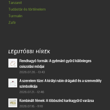
Tanzanit
Tudástár és történelem
Turmalin
Zafír
LEGUTÓBBI HÍREK
Rendhagyó formák: A gyémánt gyűrű különleges
csiszolási módjai
2026.07.26. - 13:43
A szerelem tüze: A királyi rubin drágakő és a szenvedély
szimbolikája
2026.07.21. - 12:46
Kombinált fémek: A többszínű karikagyűrű varázsa
2026.07.16. - 11:10