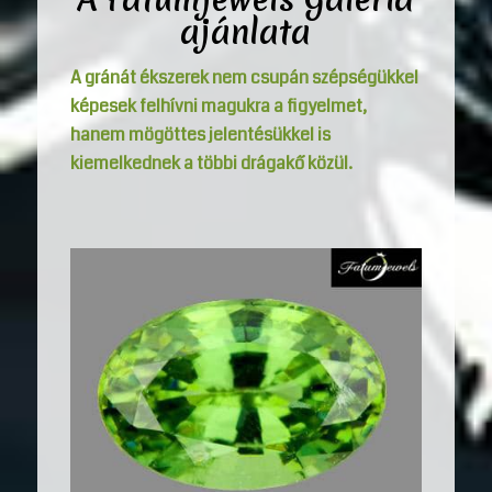
ajánlata
A gránát ékszerek nem csupán szépségükkel
képesek felhívni magukra a figyelmet,
hanem mögöttes jelentésükkel is
kiemelkednek a többi drágakő közül.