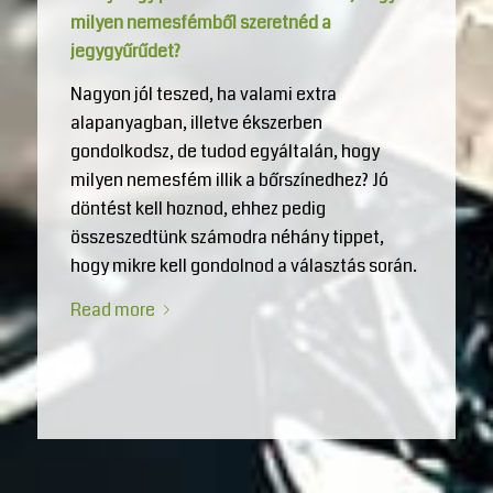
milyen nemesfémből szeretnéd a
jegygyűrűdet?
Nagyon jól teszed, ha valami extra
alapanyagban, illetve ékszerben
gondolkodsz, de tudod egyáltalán, hogy
milyen nemesfém illik a bőrszínedhez? Jó
döntést kell hoznod, ehhez pedig
összeszedtünk számodra néhány tippet,
hogy mikre kell gondolnod a választás során.
Read more