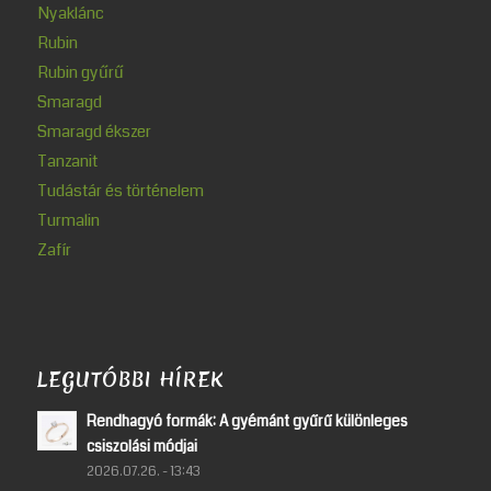
Nyaklánc
Rubin
Rubin gyűrű
Smaragd
Smaragd ékszer
Tanzanit
Tudástár és történelem
Turmalin
Zafír
LEGUTÓBBI HÍREK
Rendhagyó formák: A gyémánt gyűrű különleges
csiszolási módjai
2026.07.26. - 13:43