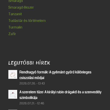
Smaragd
Smaragd ékszer
Tanzanit
Tudástár és történelem
Turmalin
Zafír
LEGUTÓBBI HÍREK
Rendhagyó formák: A gyémánt gyűrű különleges
csiszolási módjai
2026.07.26. - 13:43
A szerelem tüze: A királyi rubin drágakő és a szenvedély
szimbolikája
2026.07.21. - 12:46