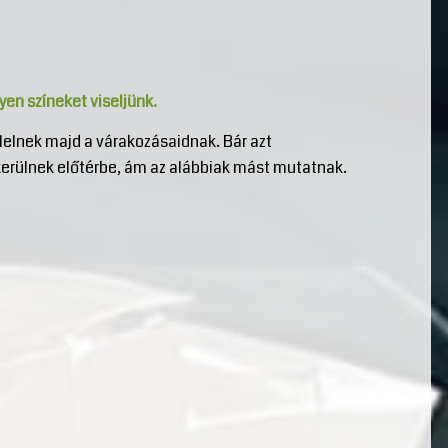
yen színeket viseljünk.
lelnek majd a várakozásaidnak. Bár azt
erülnek előtérbe, ám az alábbiak mást mutatnak.