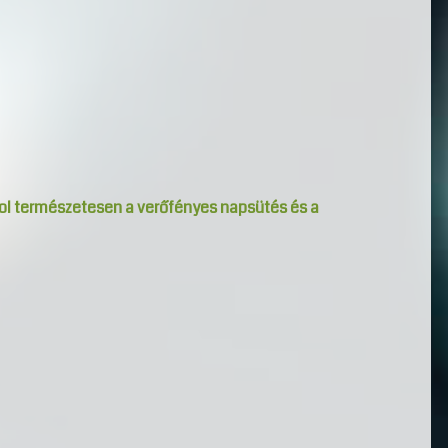
hol természetesen a verőfényes napsütés és a