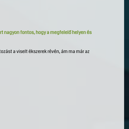
ért nagyon fontos, hogy a megfelelő helyen és
zást a viselt ékszerek révén, ám ma már az