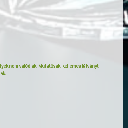
lyek nem valódiak. Mutatósak, kellemes látványt
ek.