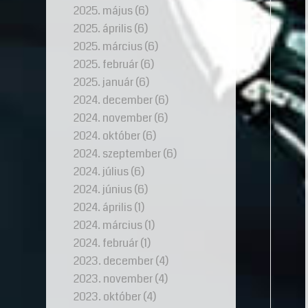
2025. május
(6)
2025. április
(6)
2025. március
(6)
2025. február
(6)
2025. január
(6)
2024. december
(6)
2024. november
(6)
2024. október
(6)
2024. szeptember
(6)
2024. július
(6)
2024. június
(6)
2024. április
(1)
2024. március
(1)
2024. február
(1)
2023. december
(4)
2023. november
(4)
2023. október
(4)