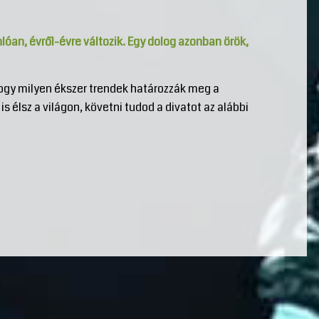
lóan, évről-évre változik. Egy dolog azonban örök,
ogy milyen ékszer trendek határozzák meg a
is élsz a világon, követni tudod a divatot az alábbi