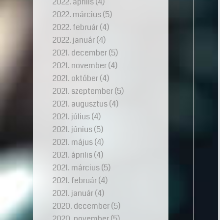
2022. április
(4)
2022. március
(5)
2022. február
(4)
2022. január
(4)
2021. december
(5)
2021. november
(4)
2021. október
(4)
2021. szeptember
(5)
2021. augusztus
(4)
2021. július
(4)
2021. június
(5)
2021. május
(4)
2021. április
(4)
2021. március
(5)
2021. február
(4)
2021. január
(4)
2020. december
(5)
2020. november
(5)