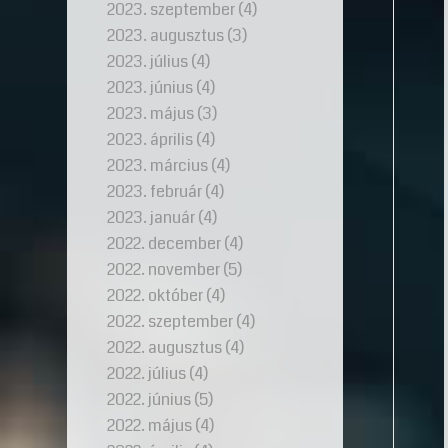
2023. szeptember
(4)
2023. augusztus
(3)
2023. július
(4)
2023. június
(4)
2023. május
(3)
2023. április
(4)
2023. március
(4)
2023. február
(4)
2023. január
(4)
2022. december
(4)
2022. november
(5)
2022. október
(4)
2022. szeptember
(4)
2022. augusztus
(4)
2022. július
(4)
2022. június
(5)
2022. május
(4)