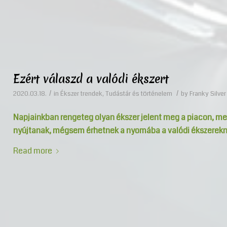
Ezért válaszd a valódi ékszert
/
/
2020.03.18.
in
Ékszer trendek
,
Tudástár és történelem
by
Franky Silver
Napjainkban rengeteg olyan ékszer jelent meg a piacon, me
nyújtanak, mégsem érhetnek a nyomába a valódi ékszerekn
Read more