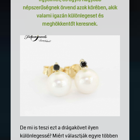
népszerűségnek örvend azok körében, akik
valami igazán különlegeset és
meghökkentőt keresnek.
De mi is teszi ezt a drágakövet ilyen
különlegessé? Miért választják egyre többen