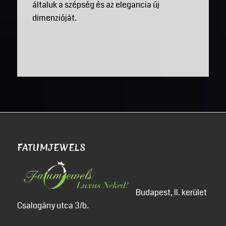
általuk a szépség és az elegancia új
dimenzióját.
FATUMJEWELS
Budapest, II. kerület
Csalogány utca 3/b.