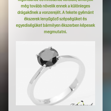
még tovább növelik ennek a különleges
drágakőnek a vonzerejét. A fekete gyémánt
ékszerek lenyűgöző szépségüket és
egyediségüket bármilyen ékszerben képesek
megmutatni.