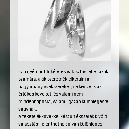
Ez a gyémánt tökéletes választás lehet azok
számára, akik szeretnék elkerülni a
hagyományos ékszereket, de kedvelik az
értékes köveket, és valami nem
mindennaposra, valami igazán különlegesre
vágynak.
A fekete ékkövekkel készült ékszerek kiváló
választást jelenthetnek olyan különleges