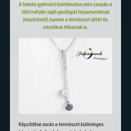
A fekete gyémánt keletkezése nem csupán a
föld mélyén zajló geológiai folyamatoknak
köszönhető, hanem a természet sötét és
misztikus titkainak is.
Képződése során a természet különleges