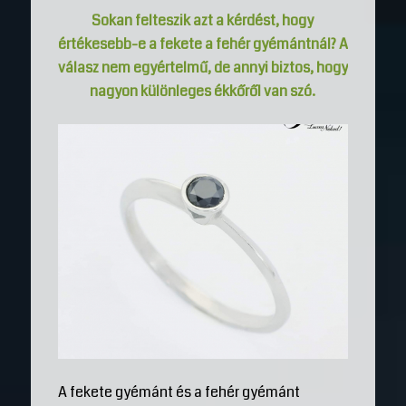
Sokan felteszik azt a kérdést, hogy
értékesebb-e a fekete a fehér gyémántnál? A
válasz nem egyértelmű, de annyi biztos, hogy
nagyon különleges ékkőről van szó.
A fekete gyémánt és a fehér gyémánt