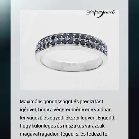
Maximális gondosságot és precizitást
igényel, hogy a végeredmény egy valóban
lenyűgöző és egyedi ékszer legyen. Engedd,
hogy különleges és misztikus varázsuk
magával ragadjon téged is, és fedezd fel