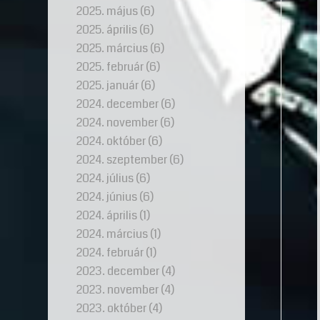
2025. május
(6)
2025. április
(6)
2025. március
(6)
2025. február
(6)
2025. január
(6)
2024. december
(6)
2024. november
(6)
2024. október
(6)
2024. szeptember
(6)
2024. július
(6)
2024. június
(6)
2024. április
(1)
2024. március
(1)
2024. február
(1)
2023. december
(4)
2023. november
(4)
2023. október
(4)