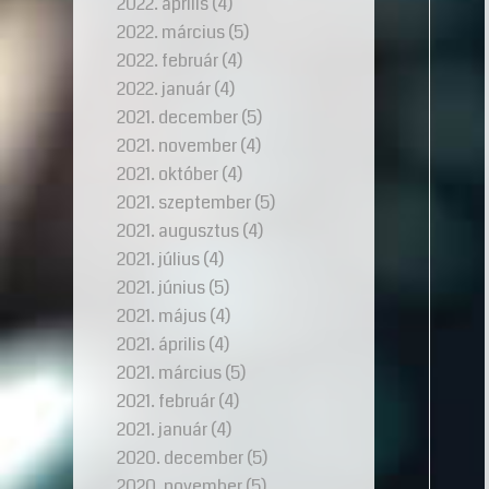
2022. április
(4)
2022. március
(5)
2022. február
(4)
2022. január
(4)
2021. december
(5)
2021. november
(4)
2021. október
(4)
2021. szeptember
(5)
2021. augusztus
(4)
2021. július
(4)
2021. június
(5)
2021. május
(4)
2021. április
(4)
2021. március
(5)
2021. február
(4)
2021. január
(4)
2020. december
(5)
2020. november
(5)