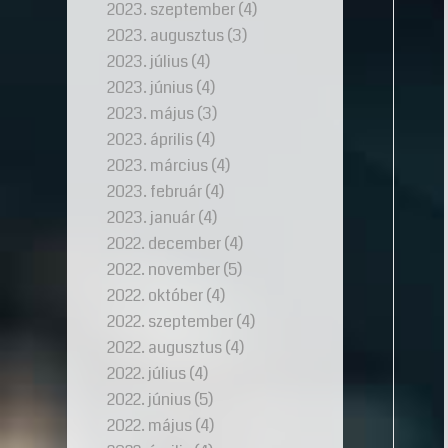
2023. szeptember
(4)
2023. augusztus
(3)
2023. július
(4)
2023. június
(4)
2023. május
(3)
2023. április
(4)
2023. március
(4)
2023. február
(4)
2023. január
(4)
2022. december
(4)
2022. november
(5)
2022. október
(4)
2022. szeptember
(4)
2022. augusztus
(4)
2022. július
(4)
2022. június
(5)
2022. május
(4)