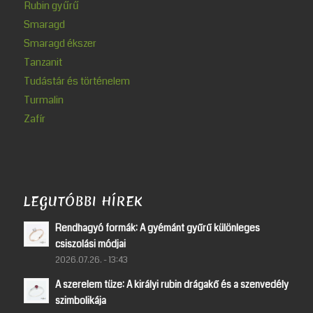
Rubin gyűrű
Smaragd
Smaragd ékszer
Tanzanit
Tudástár és történelem
Turmalin
Zafír
LEGUTÓBBI HÍREK
Rendhagyó formák: A gyémánt gyűrű különleges
csiszolási módjai
2026.07.26. - 13:43
A szerelem tüze: A királyi rubin drágakő és a szenvedély
szimbolikája