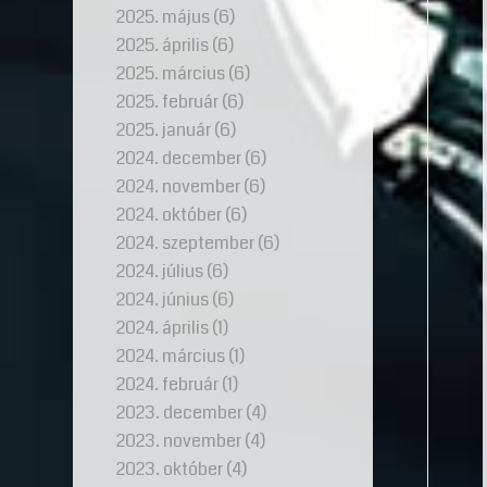
2025. május
(6)
2025. április
(6)
2025. március
(6)
2025. február
(6)
2025. január
(6)
2024. december
(6)
2024. november
(6)
2024. október
(6)
2024. szeptember
(6)
2024. július
(6)
2024. június
(6)
2024. április
(1)
2024. március
(1)
2024. február
(1)
2023. december
(4)
2023. november
(4)
2023. október
(4)