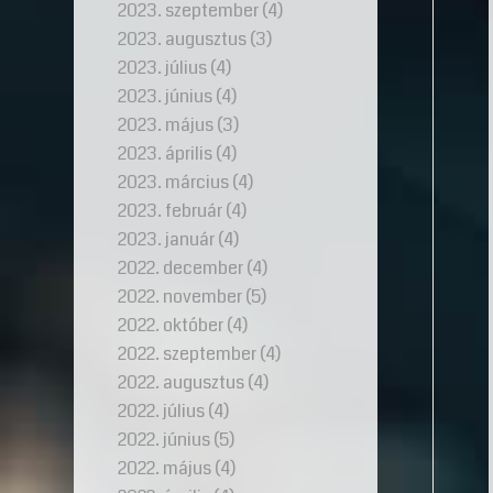
2023. szeptember
(4)
2023. augusztus
(3)
2023. július
(4)
2023. június
(4)
2023. május
(3)
2023. április
(4)
2023. március
(4)
2023. február
(4)
2023. január
(4)
2022. december
(4)
2022. november
(5)
2022. október
(4)
2022. szeptember
(4)
2022. augusztus
(4)
2022. július
(4)
2022. június
(5)
2022. május
(4)