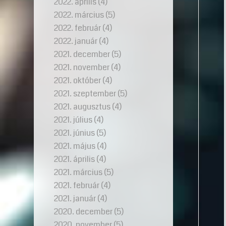
2022. április
(4)
2022. március
(5)
2022. február
(4)
2022. január
(4)
2021. december
(5)
2021. november
(4)
2021. október
(4)
2021. szeptember
(5)
2021. augusztus
(4)
2021. július
(4)
2021. június
(5)
2021. május
(4)
2021. április
(4)
2021. március
(5)
2021. február
(4)
2021. január
(4)
2020. december
(5)
2020. november
(5)