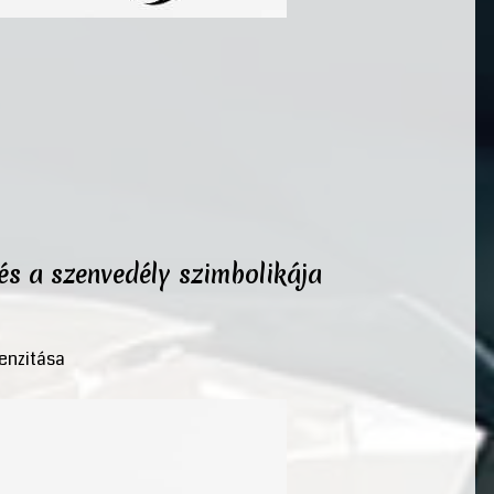
 és a szenvedély szimbolikája
tenzitása