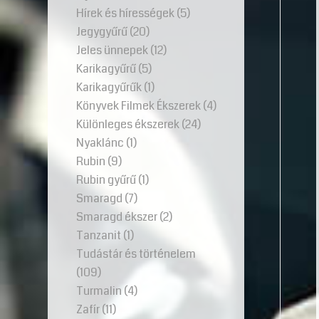
Hírek és hírességek
(5)
Jegygyűrű
(20)
Jeles ünnepek
(12)
Karikagyűrű
(5)
Karikagyűrűk
(1)
Könyvek Filmek Ékszerek
(4)
Különleges ékszerek
(24)
Nyaklánc
(1)
Rubin
(9)
Rubin gyűrű
(1)
Smaragd
(7)
Smaragd ékszer
(2)
Tanzanit
(1)
Tudástár és történelem
(109)
Turmalin
(4)
Zafír
(11)