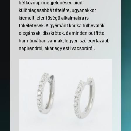
hétköznapi megjelenésed picit
különlegesebbé tételére, ugyanakkor
kiemelt jelentőségű alkalmakra is
tökéletesek. A gyémánt karika fülbevalók
elegánsak, diszkrétek, és minden outfittel
harmóniában vannak, legyen szó egy lazább
napirendről, akár egy esti vacsoráról.