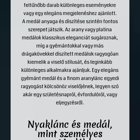
feltűnőbb darab különleges eseményekre
vagy egy elegáns megjelenéshez ajánlott.
A medál anyaga és díszítése szintén fontos
szerepet játszik. Az arany vagy platina
medálok klasszikus eleganciát sugároznak,
míg a gyémántokkal vagy más
drágakövekkel díszített medálok ragyogóan
kiemelik a viselő stílusát, és leginkább
különleges alkalmakra ajánljuk. Egy elegáns
gyémánt medál és a finom aranylánc egyedi
ragyogást kölcsönöz viselőjének, legyen szó
akár egy születésnapról, évfordulóról, vagy
eljegyzésről.
Nyaklánc és medál,
mint személyes