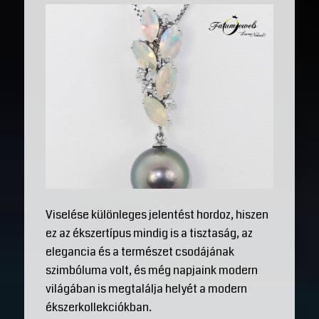
Viselése különleges jelentést hordoz, hiszen
ez az ékszertípus mindig is a tisztaság, az
elegancia és a természet csodájának
szimbóluma volt, és még napjaink modern
világában is megtalálja helyét a modern
ékszerkollekciókban.