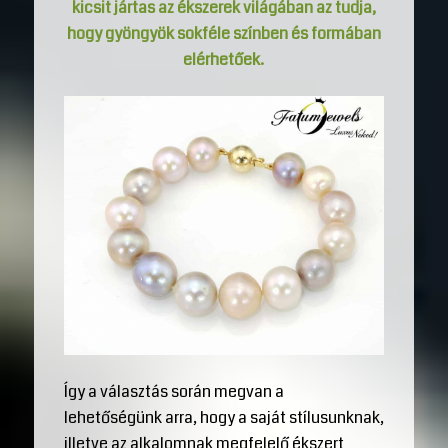
kicsit jártas az ékszerek világában az tudja,
hogy gyöngyök sokféle színben és formában
elérhetőek.
Így a választás során megvan a
lehetőségünk arra, hogy a saját stílusunknak,
illetve az alkalomnak megfelelő ékszert