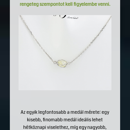
rengeteg szempontot kell figyelembe venni.
Az egyik legfontosabb a medál mérete: egy
kisebb, finomabb medál ideális lehet
hétköznapi viselethez, míg egy nagyobb,