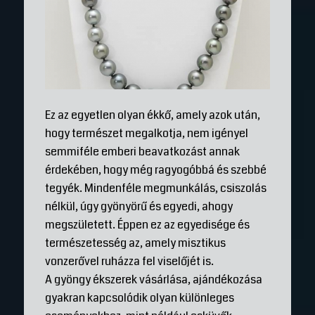
Ez az egyetlen olyan ékkő, amely azok után,
hogy természet megalkotja, nem igényel
semmiféle emberi beavatkozást annak
érdekében, hogy még ragyogóbbá és szebbé
tegyék. Mindenféle megmunkálás, csiszolás
nélkül, úgy gyönyörű és egyedi, ahogy
megszületett. Éppen ez az egyedisége és
természetesség az, amely misztikus
vonzerővel ruházza fel viselőjét is.
A gyöngy ékszerek vásárlása, ajándékozása
gyakran kapcsolódik olyan különleges