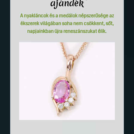
ajándék
A nyakláncok és a medálok népszerűsége az
ékszerek világában soha nem csökkent, sőt,
napjainkban újra reneszánszukat élik.