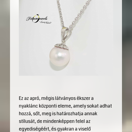
Ez az apró, mégis látványos ékszer a
nyaklánc központi eleme, amely sokat adhat
hozzá, sőt, meg is határozhatja annak
stílusát, de mindenképpen felel az
egyediségéért, és gyakran a viselő