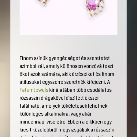
Finom színük gyengédséget és szeretetet
szimbolizál, amely különösen vonzóvá teszi
őket azok számára, akik érzéseiket és finom
stílusukat egyszerre szeretnék kifejezni. A
FatumJewels
kínálatában több csodálatos
rózsaszín drágakővel díszített ékszer
található, amelyek tökéletesek lehetnek
különleges alkalmakra, vagy akár
mindennapi viseletre. Ebben a cikkben egy
kicsit közelebbről megvizsgáljuk a rózsaszín