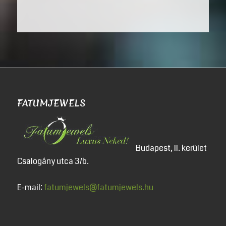
FATUMJEWELS
Budapest, II. kerület
Csalogány utca 3/b.
E-mail:
fatumjewels@fatumjewels.hu