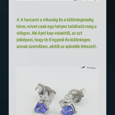
4. A tanzanit a ritkaság és a különlegesség
köve, mivel csak egy helyen található meg a
világon. Aki ilyet kap valakitől, az azt
jelképezi, hogy te ő egyedi és különleges
annak szemében, akitől az ajándék érkezett.