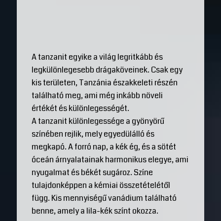
A tanzanit egyike a világ legritkább és
legkülönlegesebb drágaköveinek. Csak egy
kis területen, Tanzánia északkeleti részén
található meg, ami még inkább növeli
értékét és különlegességét.
A tanzanit különlegessége a gyönyörű
színében rejlik, mely egyedülálló és
megkapó. A forró nap, a kék ég, és a sötét
óceán árnyalatainak harmonikus elegye, ami
nyugalmat és békét sugároz. Színe
tulajdonképpen a kémiai összetételétől
függ. Kis mennyiségű vanádium található
benne, amely a lila-kék színt okozza.