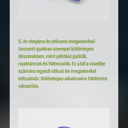
5. Az elegáns és stílusos megjelenésű
tanzanit gyakran szerepel különleges
ékszerekben, mint
például gyűrűk,
nyakláncok és fülbevalók. Ez a kő a viselője
számára egyedi stílust és megjelenést
kölcsönöz. Különleges alkalmakra tökéletes
választás.