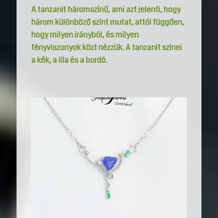
A tanzanit háromszínű, ami azt jelenti, hogy
három különböző színt mutat, attól függően,
hogy milyen irányból, és milyen
fényviszonyok közt nézzük. A tanzanit színei
a kék, a lila és a bordó.