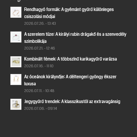
Rendhagyó formák: A gyémánt gyűrű különleges
csiszolási módjai
2026.07.26. - 13:43
A szerelem tüze: A királyi rubin drágakő és a szenvedély
szimbolikája
2026.07.21. - 12:46
Kombinált fémek: A többszínű karikagyűrű varázsa
2026.07.16. - 11:10
Az óceánok királynője: A déltengeri gyöngy ékszer
luxusa
2026.07.11. - 10:48
Jegygyűrű trendek: A klasszikustól az extravagánsig
2026.07.06. - 09:14