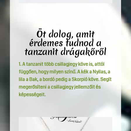
Öt dolog, amit
érdemes tudnod a
tanzanit drágakőről
1. A tanzanit több csillagjegy köve is, attól
függően, hogy milyen színű. A kék a Nyilas, a
lila a Bak, a bordó pedig a Skorpió köve. Segít
megerősíteni a csillagjegy jellemzőit és
képességeit.