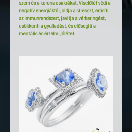
szem és a korona csakrákat. Viselőjét védi a
negatív energiáktól, oldja a stresszt, erősíti
az immunrendszert, javítja a vérkeringést,
csökkenti a gyulladást, és elősegíti a
mentális és érzelmi jólétet.