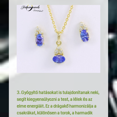
3. Gyógyító hatásokat is tulajdonítanak neki,
segít kiegyensúlyozni a test, a lélek és az
elme energiáit. Ez a drágakő harmonizálja a
csakrákat, különösen a torok, a harmadik