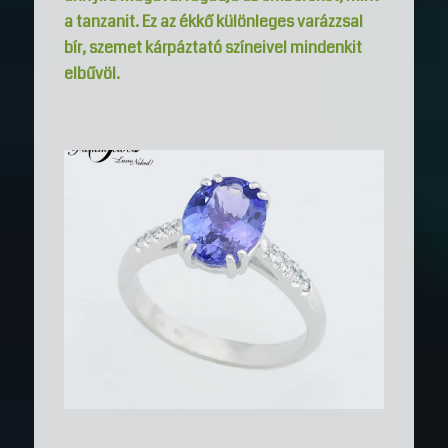
a tanzanit. Ez az ékkő különleges varázzsal
bír, szemet kárpáztató színeivel mindenkit
elbűvöl.