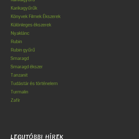
Karikagyűrűk
Könyvek Filmek Ékszerek
Különleges ékszerek
Nyaklánc
Rubin
Rubin gyűrű
Smaragd
Smaragd ékszer
Tanzanit
Tudástár és történelem
Turmalin
Zafír
LEGUTÓBBI HÍREK