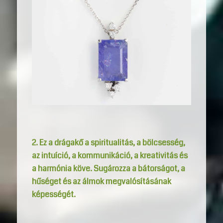
2. Ez a drágakő a spiritualitás, a bölcsesség,
az intuíció, a kommunikáció, a kreativitás és
a harmónia köve. Sugározza a bátorságot, a
hűséget és az álmok megvalósításának
képességét.