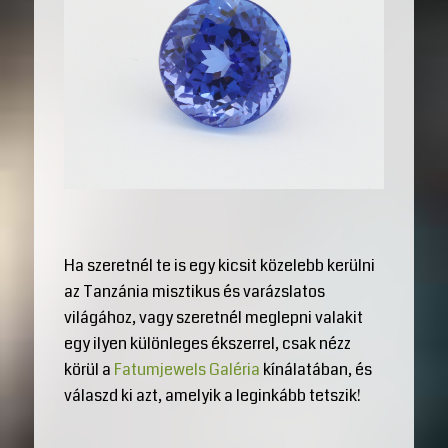
Ha szeretnél te is egy kicsit közelebb kerülni
az Tanzánia misztikus és varázslatos
világához, vagy szeretnél meglepni valakit
egy ilyen különleges ékszerrel, csak nézz
körül a
Fatumjewels Galéria
kínálatában, és
válaszd ki azt, amelyik a leginkább tetszik!