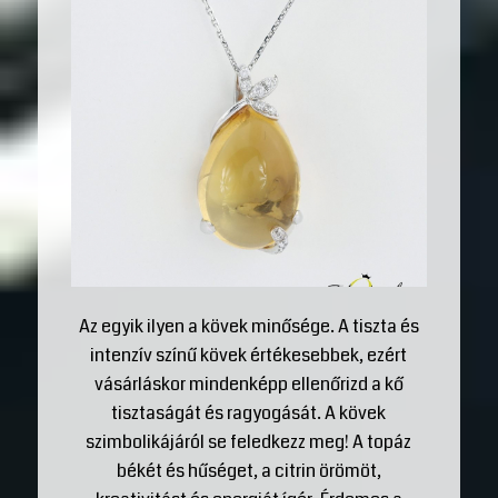
Az egyik ilyen a kövek minősége. A tiszta és
intenzív színű kövek értékesebbek, ezért
vásárláskor mindenképp ellenőrizd a kő
tisztaságát és ragyogását. A kövek
szimbolikájáról se feledkezz meg! A topáz
békét és hűséget, a citrin örömöt,