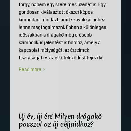
tárgy, hanem egy szerelmes üzenet is. Egy
gondosan kiválasztott ékszer képes
kimondani mindazt, amit szavakkal nehéz
lenne megfogalmazni. Ebben a különleges
időszakban a drágakő még erősebb
szimbolikus jelentést is hordoz, amely a
kapcsolat mélységét, az érzelmek
tisztaságát és az elköteleződést fejezi ki.
Read more
Új év, új én! Milyen drágakő
passzol az új céljaidhoz?