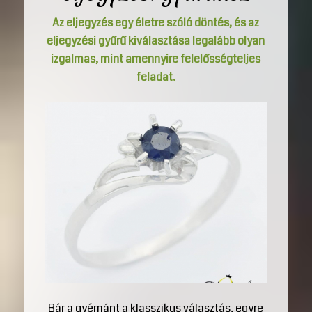
Az eljegyzés egy életre szóló döntés, és az
eljegyzési gyűrű kiválasztása legalább olyan
izgalmas, mint amennyire felelősségteljes
feladat.
Bár a gyémánt a klasszikus választás, egyre