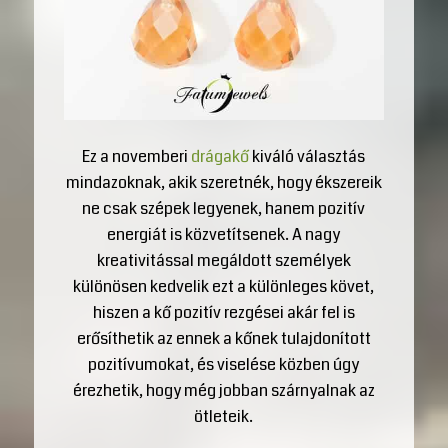
Ez a novemberi
drágakő
kiváló választás
mindazoknak, akik szeretnék, hogy ékszereik
ne csak szépek legyenek, hanem pozitív
energiát is közvetítsenek. A nagy
kreativitással megáldott személyek
különösen kedvelik ezt a különleges követ,
hiszen a kő pozitív rezgései akár fel is
erősíthetik az ennek a kőnek tulajdonított
pozitívumokat, és viselése közben úgy
érezhetik, hogy még jobban szárnyalnak az
ötleteik.