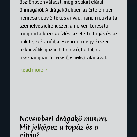
ösztönösen választ, mégis sokat elárul
önmagáról. A drágakő ebben az értelemben
nemcsak egy értékes anyag, hanem egyfajta
személyes jelrendszer, amelyen keresztül
megmutatkozik az ízlés, az életfelfogás és az
önkifejezés módja. Szerintünk egy ékszer
akkor válik igazán hitelessé, ha teljes
összhangban áll viselője belső világával.
Read more
Novemberi drágakő mustra.
Mit jelképez a topáz és a
citrin?