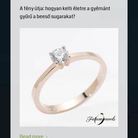
A fény útja: hogyan kelti életre a gyémánt
gyűrű a beeső sugarakat?
Read more