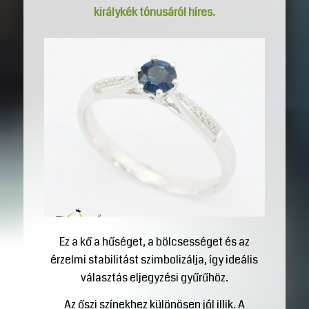
királykék tónusáról híres.
Ez a kő a hűséget, a bölcsességet és az
érzelmi stabilitást szimbolizálja, így ideális
választás eljegyzési gyűrűhöz.
Az őszi színekhez különösen jól illik. A