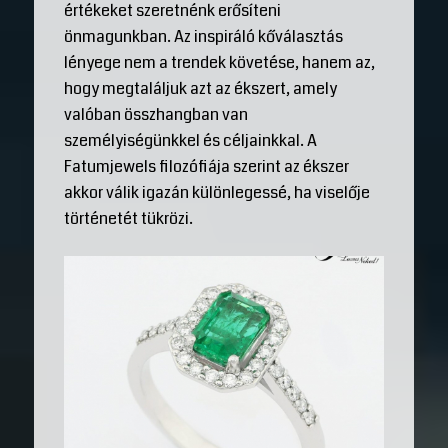
értékeket szeretnénk erősíteni
önmagunkban. Az inspiráló kőválasztás
lényege nem a trendek követése, hanem az,
hogy megtaláljuk azt az ékszert, amely
valóban összhangban van
személyiségünkkel és céljainkkal. A
Fatumjewels filozófiája szerint az ékszer
akkor válik igazán különlegessé, ha viselője
történetét tükrözi.