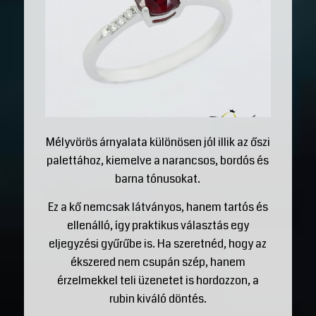
Mélyvörös árnyalata különösen jól illik az őszi
palettához, kiemelve a narancsos, bordós és
barna tónusokat.
Ez a kő nemcsak látványos, hanem tartós és
ellenálló, így praktikus választás egy
eljegyzési gyűrűbe is. Ha szeretnéd, hogy az
ékszered nem csupán szép, hanem
érzelmekkel teli üzenetet is hordozzon, a
rubin kiváló döntés.