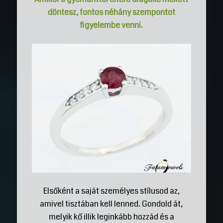
döntesz, fontos néhány szempontot
figyelembe venni.
Elsőként a saját személyes stílusod az,
amivel tisztában kell lenned. Gondold át,
melyik kő illik leginkább hozzád és a