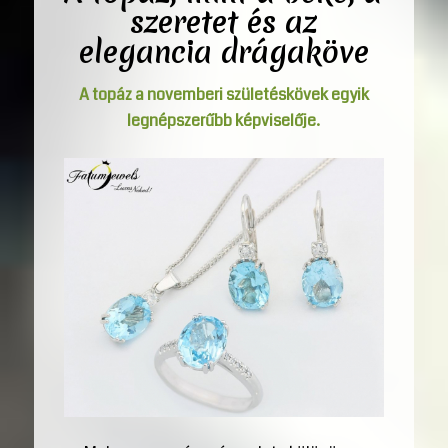
szeretet és az
elegancia
drágaköve
A topáz a novemberi születéskövek egyik
legnépszerűbb képviselője.