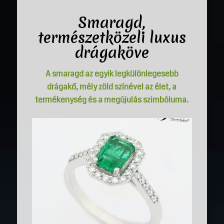
Smaragd,
természetközeli luxus
drágaköve
A smaragd az egyik legkülönlegesebb
drágakő, mély zöld színével az élet, a
termékenység és a megújulás szimbóluma.