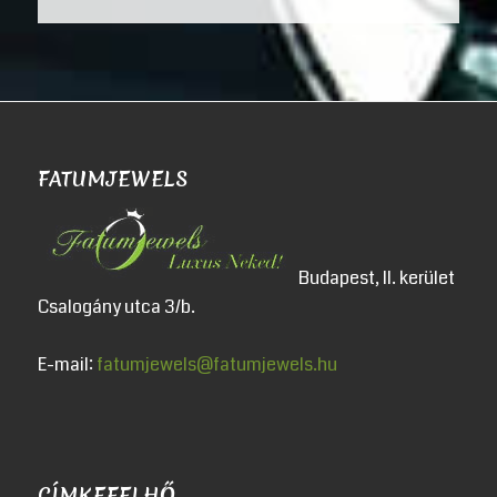
FATUMJEWELS
Budapest, II. kerület
Csalogány utca 3/b.
E-mail:
fatumjewels@fatumjewels.hu
CÍMKEFELHŐ