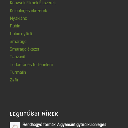
Könyvek Filmek Ékszerek
Különleges ékszerek
Nyaklánc
Rubin
Rubin gyűrű
Smaragd
Smaragd ékszer
Tanzanit
Tudástár és történelem
Turmalin
Zafír
LEGUTÓBBI HÍREK
Rendhagyó formák: A gyémánt gyűrű különleges