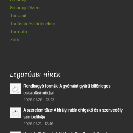
Smaragd ékszer
Tanzanit
Tudástár és történelem
Turmalin
Zafír
LEGUTÓBBI HÍREK
Rendhagyó formák: A gyémánt gyűrű különleges
csiszolási módjai
2026.07.26. - 13:43
A szerelem tüze: A királyi rubin drágakő és a szenvedély
szimbolikája
2026.07.21. - 12:46