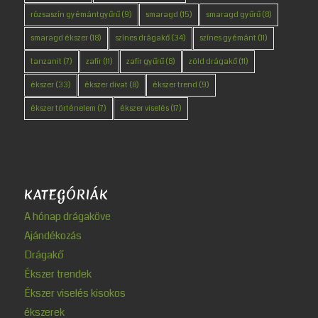
rózsaszín gyémántgyűrű
(9)
smaragd
(15)
smaragd gyűrű
(8)
smaragd ékszer
(18)
színes drágakő
(34)
színes gyémánt
(11)
tanzanit
(7)
zafír
(11)
zafír gyűrű
(8)
zöld drágakő
(11)
ékszer
(33)
ékszer divat
(8)
ékszer trend
(9)
ékszer történelem
(7)
ékszer viselés
(17)
KATEGÓRIÁK
A hónap drágaköve
Ajándékozás
Drágakő
Ékszer trendek
Ékszer viselés kisokos
ékszerek