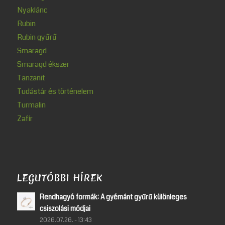
Nyaklánc
Rubin
Rubin gyűrű
Smaragd
Smaragd ékszer
Tanzanit
Tudástár és történelem
Turmalin
Zafír
LEGUTÓBBI HÍREK
Rendhagyó formák: A gyémánt gyűrű különleges
csiszolási módjai
2026.07.26. - 13:43