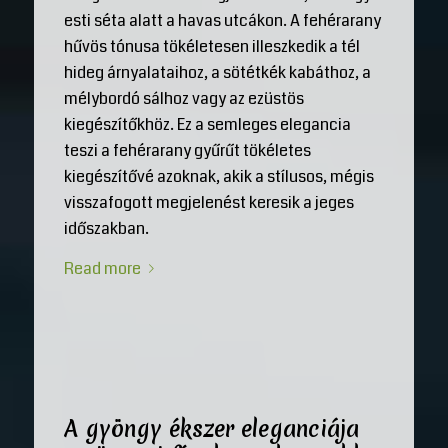
esti séta alatt a havas utcákon. A fehérarany
hűvös tónusa tökéletesen illeszkedik a tél
hideg árnyalataihoz, a sötétkék kabáthoz, a
mélybordó sálhoz vagy az ezüstös
kiegészítőkhöz. Ez a semleges elegancia
teszi a fehérarany gyűrűt tökéletes
kiegészítővé azoknak, akik a stílusos, mégis
visszafogott megjelenést keresik a jeges
időszakban.
Read more
A gyöngy ékszer eleganciája