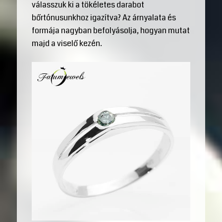
válasszuk ki a tökéletes darabot
bőrtónusunkhoz igazítva? Az árnyalata és
formája nagyban befolyásolja, hogyan mutat
majd a viselő kezén.