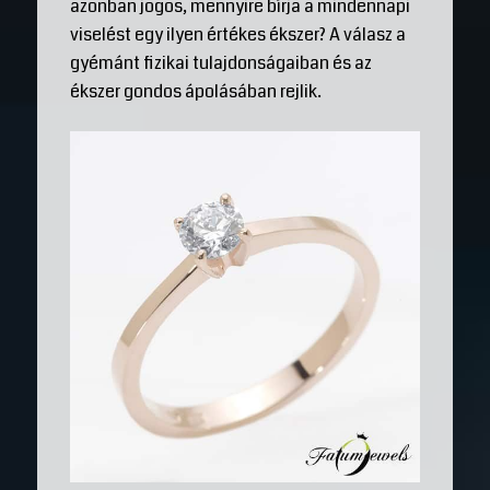
azonban jogos, mennyire bírja a mindennapi
viselést egy ilyen értékes ékszer? A válasz a
gyémánt fizikai tulajdonságaiban és az
ékszer gondos ápolásában rejlik.