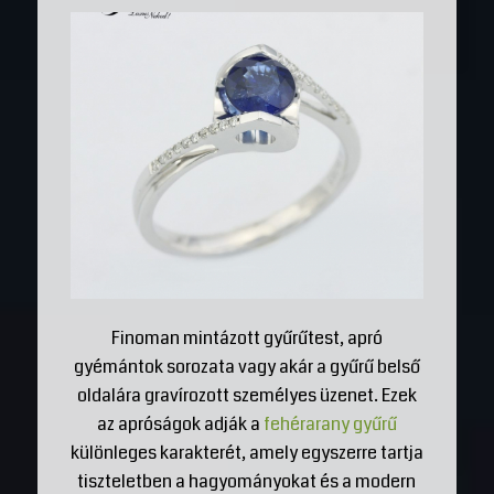
Finoman mintázott gyűrűtest, apró
gyémántok sorozata vagy akár a gyűrű belső
oldalára gravírozott személyes üzenet. Ezek
az apróságok adják a
fehérarany gyűrű
különleges karakterét, amely egyszerre tartja
tiszteletben a hagyományokat és a modern