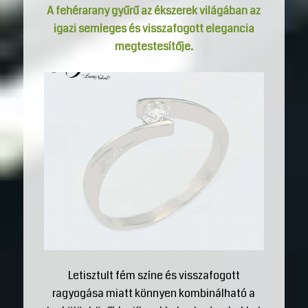
A
fehérarany gyűrű
az ékszerek világában az
igazi semleges és visszafogott elegancia
megtestesítője.
Letisztult fém színe és visszafogott
ragyogása miatt könnyen kombinálható a