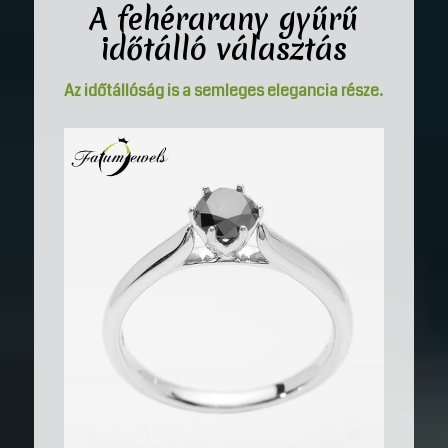
A
fehérarany gyűrű
időtálló választás
Az időtállóság is a semleges elegancia része.