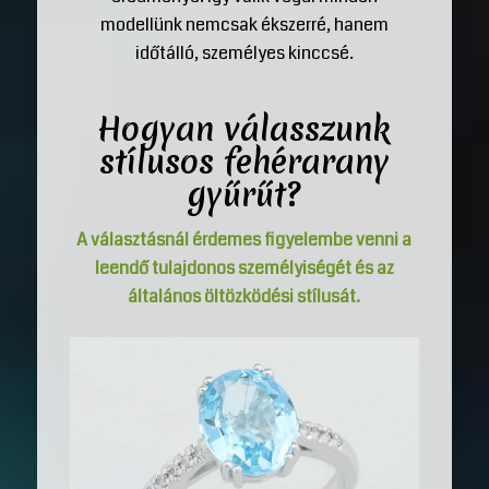
modellünk nemcsak ékszerré, hanem
időtálló, személyes kinccsé.
Hogyan válasszunk
stílusos
fehérarany
gyűrűt
?
A választásnál érdemes figyelembe venni a
leendő tulajdonos személyiségét és az
általános öltözködési stílusát.