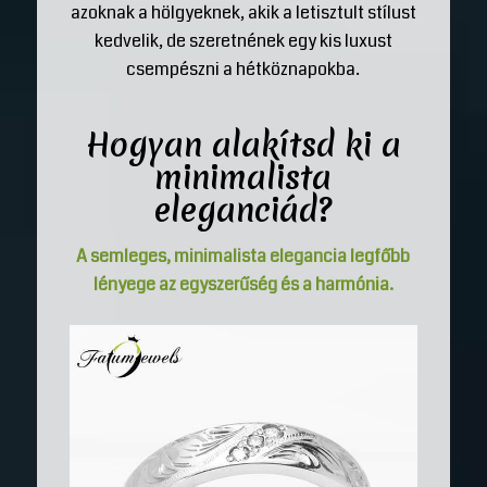
azoknak a hölgyeknek, akik a letisztult stílust
kedvelik, de szeretnének egy kis luxust
csempészni a hétköznapokba.
Hogyan alakítsd ki a
minimalista
eleganciád?
A semleges, minimalista elegancia legfőbb
lényege az egyszerűség és a harmónia.