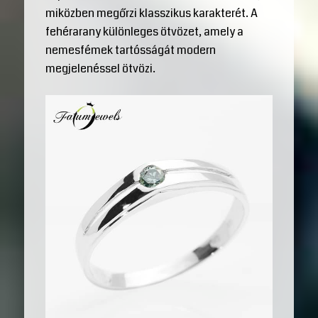
miközben megőrzi klasszikus karakterét. A
fehérarany különleges ötvözet, amely a
nemesfémek tartósságát modern
megjelenéssel ötvözi.