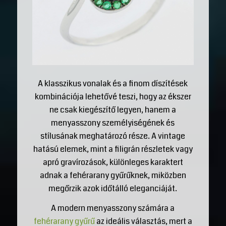
A klasszikus vonalak és a finom díszítések
kombinációja lehetővé teszi, hogy az ékszer
ne csak kiegészítő legyen, hanem a
menyasszony személyiségének és
stílusának meghatározó része. A vintage
hatású elemek, mint a filigrán részletek vagy
apró gravírozások, különleges karaktert
adnak a fehérarany gyűrűknek, miközben
megőrzik azok időtálló eleganciáját.
A modern menyasszony számára a
fehérarany gyűrű
az ideális választás, mert a