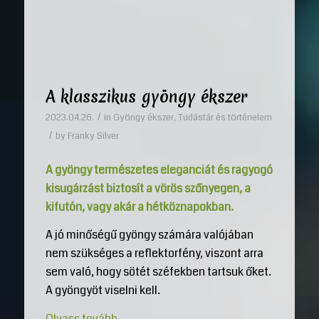
A klasszikus gyöngy ékszer
/
2023.04.26.
in
Gyöngy ékszer
,
Tudástár és történelem
/
by
Franky Silver
A gyöngy természetes eleganciát és ragyogó
kisugárzást biztosít a vörös szőnyegen, a
kifutón, vagy akár a hétköznapokban.
A jó minőségű gyöngy számára valójában
nem szükséges a reflektorfény, viszont arra
sem való, hogy sötét széfekben tartsuk őket.
A gyöngyöt viselni kell.
Olvass tovább