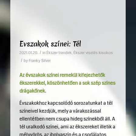
Évszakok színei: Tél
/
2021.01.20.
in
Ékszer trendek
,
Ékszer viselés kisokos
/
by
Franky Silver
Az évszakok színei remekül kifejezhetők
ékszerekkel, köszönhetően a sok szép színes
drágakőnek.
Évszakokhoz kapcsolódó sorozatunkat a tél
színeivel kezdjük, mely a várakozással
ellentétben nem csupa hideg színekből áll. A
tél uralkodó színei, ami az ékszereket illetik a
mélyvörös, az ibolyaszín és a csodálatos