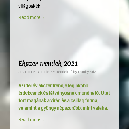
világoskék.
Read more
Ékszer trendek 2021
/
/
2021.01.06.
in
Ékszer trendek
by
Franky Silver
Az idei év ékszer trendje leginkább
érdekesnek és látványosnak mondható. Utat
tört magának a virág és a csillag forma,
valamint a gyöngy népszerűbb, mint valaha.
Read more