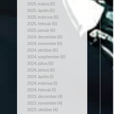
2025. május
(6)
2025. április
(6)
2025. március
(6)
2025. február
(6)
2025. január
(6)
2024. december
(6)
2024. november
(6)
2024. október
(6)
2024. szeptember
(6)
2024. július
(6)
2024. június
(6)
2024. április
(1)
2024. március
(1)
2024. február
(1)
2023. december
(4)
2023. november
(4)
2023. október
(4)