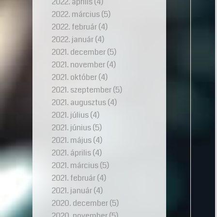
2022. április
(4)
2022. március
(5)
2022. február
(4)
2022. január
(4)
2021. december
(5)
2021. november
(4)
2021. október
(4)
2021. szeptember
(5)
2021. augusztus
(4)
2021. július
(4)
2021. június
(5)
2021. május
(4)
2021. április
(4)
2021. március
(5)
2021. február
(4)
2021. január
(4)
2020. december
(5)
2020. november
(5)