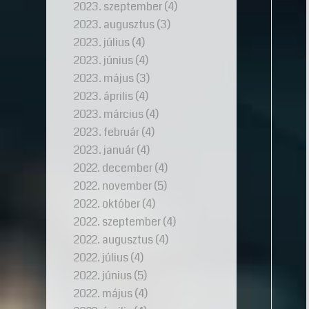
2023. szeptember
(4)
2023. augusztus
(3)
2023. július
(4)
2023. június
(4)
2023. május
(3)
2023. április
(4)
2023. március
(4)
2023. február
(4)
2023. január
(4)
2022. december
(4)
2022. november
(5)
2022. október
(4)
2022. szeptember
(4)
2022. augusztus
(4)
2022. július
(4)
2022. június
(5)
2022. május
(4)