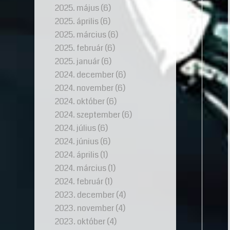
2025. május
(6)
2025. április
(6)
2025. március
(6)
2025. február
(6)
2025. január
(6)
2024. december
(6)
2024. november
(6)
2024. október
(6)
2024. szeptember
(6)
2024. július
(6)
2024. június
(6)
2024. április
(1)
2024. március
(1)
2024. február
(1)
2023. december
(4)
2023. november
(4)
2023. október
(4)