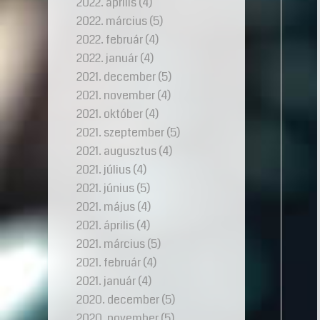
2022. április
(4)
2022. március
(5)
2022. február
(4)
2022. január
(4)
2021. december
(5)
2021. november
(4)
2021. október
(4)
2021. szeptember
(5)
2021. augusztus
(4)
2021. július
(4)
2021. június
(5)
2021. május
(4)
2021. április
(4)
2021. március
(5)
2021. február
(4)
2021. január
(4)
2020. december
(5)
2020. november
(5)