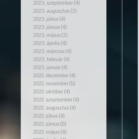
2023. szeptember
(4)
2023. augusztus
(3)
2023. július
(4)
2023. június
(4)
2023. május
(3)
2023. április
(4)
2023. március
(4)
2023. február
(4)
2023. január
(4)
2022. december
(4)
2022. november
(5)
2022. október
(4)
2022. szeptember
(4)
2022. augusztus
(4)
2022. július
(4)
2022. június
(5)
2022. május
(4)