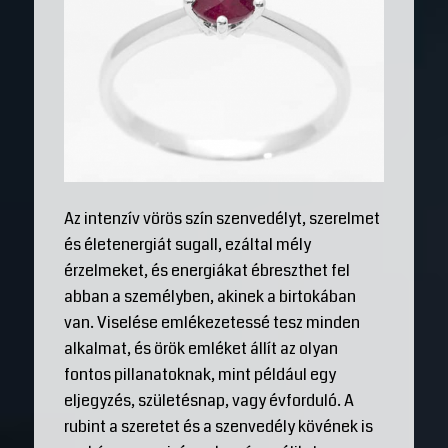
Az intenzív vörös szín szenvedélyt, szerelmet
és életenergiát sugall, ezáltal mély
érzelmeket, és energiákat ébreszthet fel
abban a személyben, akinek a birtokában
van. Viselése emlékezetessé tesz minden
alkalmat, és örök emléket állít az olyan
fontos pillanatoknak, mint például egy
eljegyzés, születésnap, vagy évforduló. A
rubint a szeretet és a szenvedély kövének is