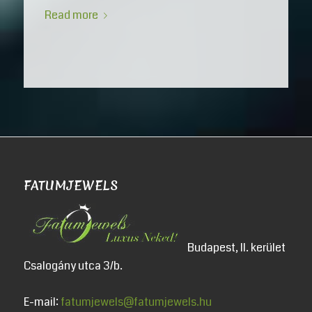
Read more
FATUMJEWELS
Budapest, II. kerület
Csalogány utca 3/b.
E-mail:
fatumjewels@fatumjewels.hu