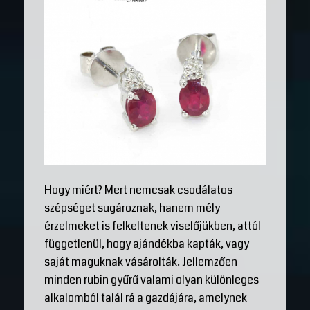
Hogy miért? Mert nemcsak csodálatos
szépséget sugároznak, hanem mély
érzelmeket is felkeltenek viselőjükben, attól
függetlenül, hogy ajándékba kapták, vagy
saját maguknak vásárolták. Jellemzően
minden rubin gyűrű valami olyan különleges
alkalomból talál rá a gazdájára, amelynek