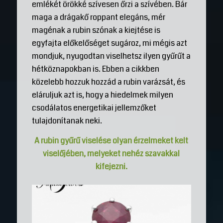
emlékét örökké szívesen őrzi a szívében. Bár
maga a drágakő roppant elegáns, mér
magénak a rubin szónak a kiejtése is
egyfajta előkelőséget sugároz, mi mégis azt
mondjuk, nyugodtan viselhetsz ilyen gyűrűt a
hétköznapokban is. Ebben a cikkben
közelebb hozzuk hozzád a rubin varázsát, és
eláruljuk azt is, hogy a hiedelmek milyen
csodálatos energetikai jellemzőket
tulajdonítanak neki.
A rubin gyűrű viselése olyan érzelmeket kelt
viselőjében, melyeket nehéz szavakkal
kifejezni.