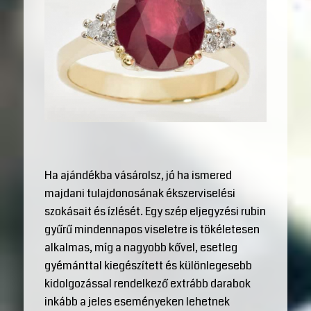
Ha ajándékba vásárolsz, jó ha ismered
majdani tulajdonosának ékszerviselési
szokásait és ízlését. Egy szép eljegyzési rubin
gyűrű mindennapos viseletre is tökéletesen
alkalmas, míg a nagyobb kővel, esetleg
gyémánttal kiegészített és különlegesebb
kidolgozással rendelkező extrább darabok
inkább a jeles eseményeken lehetnek