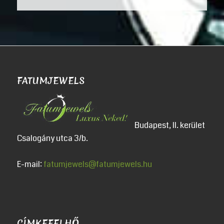
FATUMJEWELS
Budapest, II. kerület
Csalogány utca 3/b.
E-mail:
fatumjewels@fatumjewels.hu
CÍMKEFELHŐ