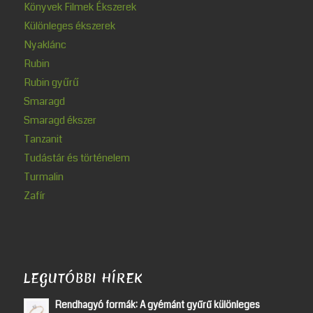
Könyvek Filmek Ékszerek
Különleges ékszerek
Nyaklánc
Rubin
Rubin gyűrű
Smaragd
Smaragd ékszer
Tanzanit
Tudástár és történelem
Turmalin
Zafír
LEGUTÓBBI HÍREK
Rendhagyó formák: A gyémánt gyűrű különleges