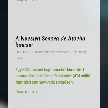
A Nuestra Senora de Atocha
kincsei
/
/
2023.03.15.
in
Tudástár és történelem
by
Franky
Silver
Egy XVII. századi hajóroncsból kimentett
smaragd kelt el 1,2 millió dollárért (474 millió
forintért) egy new yorki árverésen.
Read more