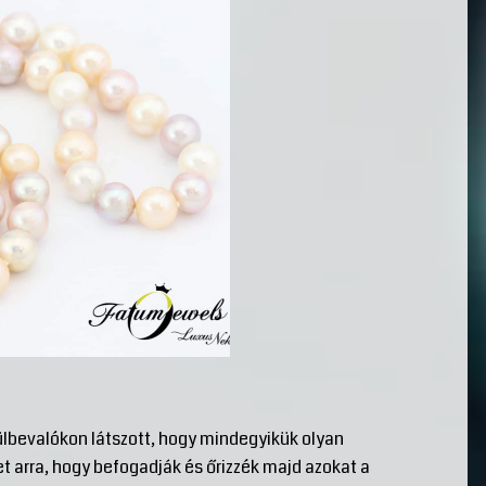
lbevalókon látszott, hogy mindegyikük olyan
 arra, hogy befogadják és őrizzék majd azokat a