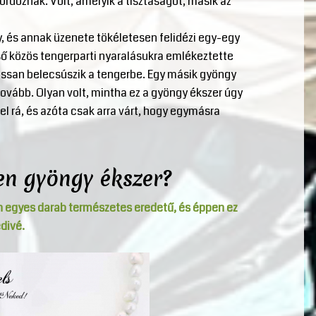
doznak. Volt, amelyik a tisztaságot, másik az
y, és annak üzenete tökéletesen felidézi egy-egy
ső közös tengerparti nyaralásukra emlékeztette
lassan belecsúszik a tengerbe. Egy másik gyöngy
tovább. Olyan volt, mintha ez a gyöngy ékszer úgy
fel rá, és azóta csak arra várt, hogy egymásra
en gyöngy ékszer?
n egyes darab természetes eredetű, és éppen ez
divé.