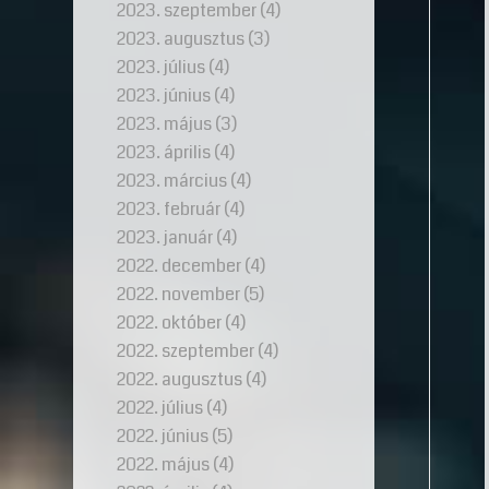
2023. szeptember
(4)
2023. augusztus
(3)
2023. július
(4)
2023. június
(4)
2023. május
(3)
2023. április
(4)
2023. március
(4)
2023. február
(4)
2023. január
(4)
2022. december
(4)
2022. november
(5)
2022. október
(4)
2022. szeptember
(4)
2022. augusztus
(4)
2022. július
(4)
2022. június
(5)
2022. május
(4)