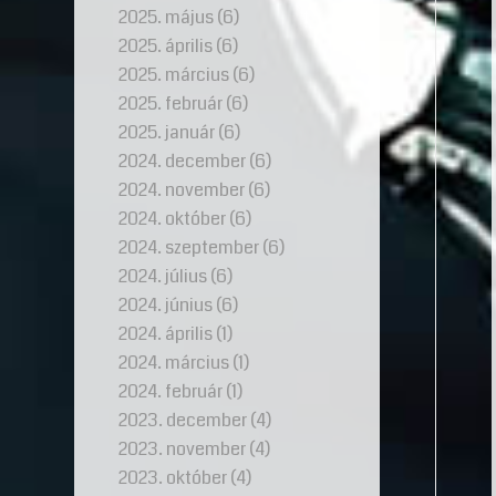
2025. május
(6)
2025. április
(6)
2025. március
(6)
2025. február
(6)
2025. január
(6)
2024. december
(6)
2024. november
(6)
2024. október
(6)
2024. szeptember
(6)
2024. július
(6)
2024. június
(6)
2024. április
(1)
2024. március
(1)
2024. február
(1)
2023. december
(4)
2023. november
(4)
2023. október
(4)