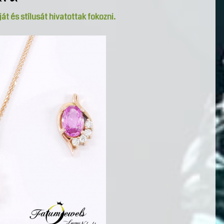
át és stílusát hivatottak fokozni.