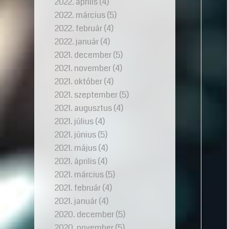
2022. április
(4)
2022. március
(5)
2022. február
(4)
2022. január
(4)
2021. december
(5)
2021. november
(4)
2021. október
(4)
2021. szeptember
(5)
2021. augusztus
(4)
2021. július
(4)
2021. június
(5)
2021. május
(4)
2021. április
(4)
2021. március
(5)
2021. február
(4)
2021. január
(4)
2020. december
(5)
2020. november
(5)