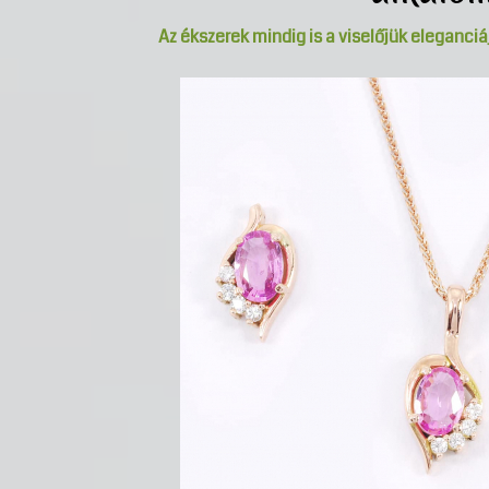
Az ékszerek mindig is a viselőjük eleganciáj