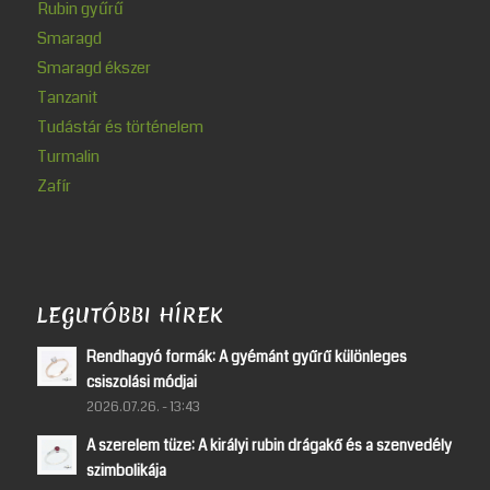
Rubin gyűrű
Smaragd
Smaragd ékszer
Tanzanit
Tudástár és történelem
Turmalin
Zafír
LEGUTÓBBI HÍREK
Rendhagyó formák: A gyémánt gyűrű különleges
csiszolási módjai
2026.07.26. - 13:43
A szerelem tüze: A királyi rubin drágakő és a szenvedély
szimbolikája