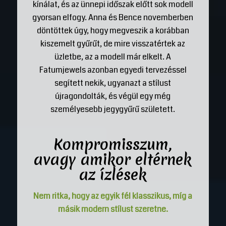
kínálat, és az ünnepi időszak előtt sok modell
gyorsan elfogy. Anna és Bence novemberben
döntöttek úgy, hogy megveszik a korábban
kiszemelt gyűrűt, de mire visszatértek az
üzletbe, az a modell már elkelt. A
Fatumjewels azonban egyedi tervezéssel
segített nekik, ugyanazt a stílust
újragondolták, és végül egy még
személyesebb jegygyűrű született.
Kompromisszum,
avagy amikor eltérnek
az ízlések
Nem ritka, hogy az egyik fél klasszikus, míg a
másik modern stílust szeretne.