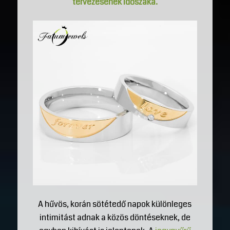
tervezésének időszaka.
A hűvös, korán sötétedő napok különleges
intimitást adnak a közös döntéseknek, de