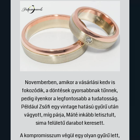
Novemberben, amikor a vásárlási kedv is
fokozódik, a döntések gyorsabbnak tűnnek,
pedig ilyenkor a legfontosabb a tudatosság.
Például Zsófi egy vintage hatású gyűrű után
vágyott, míg párja, Máté inkább letisztult,
sima felületű darabot keresett.
A kompromisszum végül egy olyan gyűrű lett,