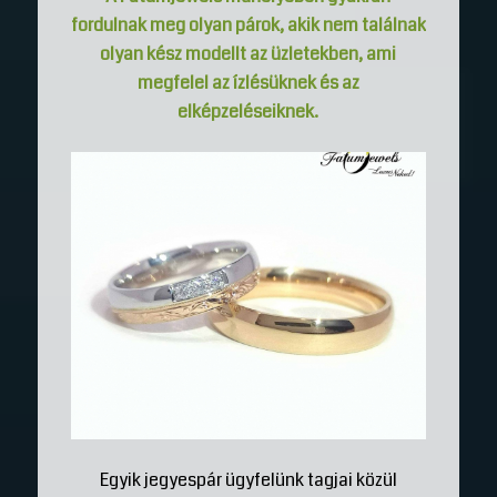
fordulnak meg olyan párok, akik nem találnak
olyan kész modellt az üzletekben, ami
megfelel az ízlésüknek és az
elképzeléseiknek.
Egyik jegyespár ügyfelünk tagjai közül