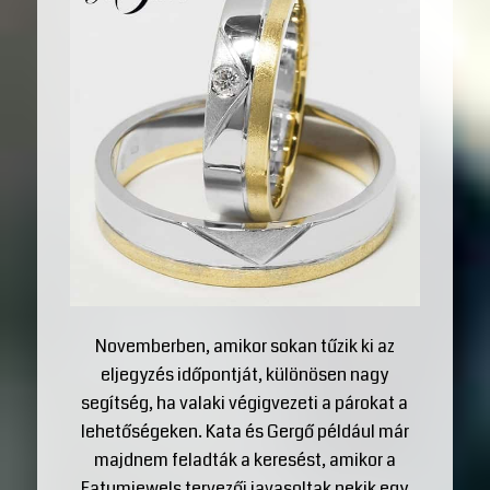
Novemberben, amikor sokan tűzik ki az
eljegyzés időpontját, különösen nagy
segítség, ha valaki végigvezeti a párokat a
lehetőségeken. Kata és Gergő például már
majdnem feladták a keresést, amikor a
Fatumjewels tervezői javasoltak nekik egy