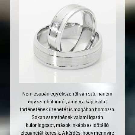
Nem csupán egy ékszerről van szó, hanem
egy szimbólumról, amely a kapcsolat
történetének üzenetét is magában hordozza.
Sokan szeretnének valami igazán
különlegeset, mások inkább az időtálló
eleganciát keresik. A kérdés, hogy mennyire