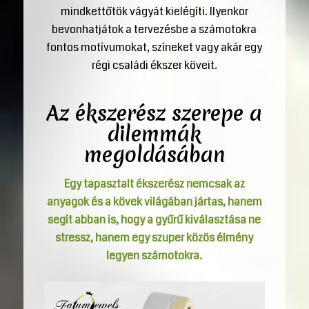
mindkettőtök vágyát kielégíti. Ilyenkor
bevonhatjátok a tervezésbe a számotokra
fontos motívumokat, színeket vagy akár egy
régi családi ékszer köveit.
Az ékszerész szerepe a
dilemmák
megoldásában
Egy tapasztalt ékszerész nemcsak az
anyagok és a kövek világában jártas, hanem
segít abban is, hogy a gyűrű kiválasztása ne
stressz, hanem egy szuper közös élmény
legyen számotokra.