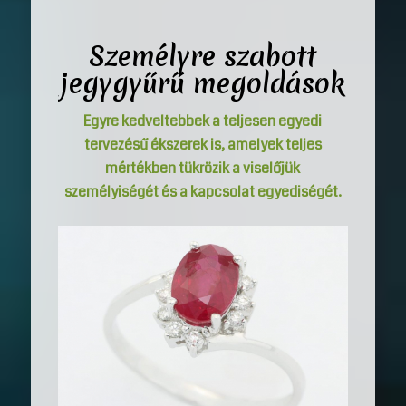
Személyre szabott
jegygyűrű megoldások
Egyre kedveltebbek a teljesen egyedi
tervezésű ékszerek is, amelyek teljes
mértékben tükrözik a viselőjük
személyiségét és a kapcsolat egyediségét.