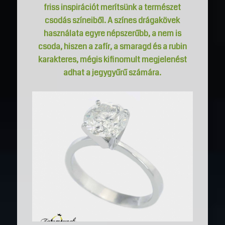
friss inspirációt merítsünk a természet
csodás színeiből. A színes drágakövek
használata egyre népszerűbb, a nem is
csoda, hiszen a zafír, a smaragd és a rubin
karakteres, mégis kifinomult megjelenést
adhat a jegygyűrű számára.