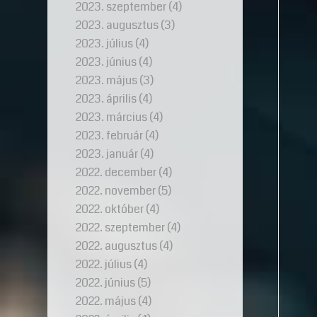
2023. szeptember
(4)
2023. augusztus
(3)
2023. július
(4)
2023. június
(4)
2023. május
(3)
2023. április
(4)
2023. március
(4)
2023. február
(4)
2023. január
(4)
2022. december
(4)
2022. november
(5)
2022. október
(4)
2022. szeptember
(4)
2022. augusztus
(4)
2022. július
(4)
2022. június
(5)
2022. május
(4)