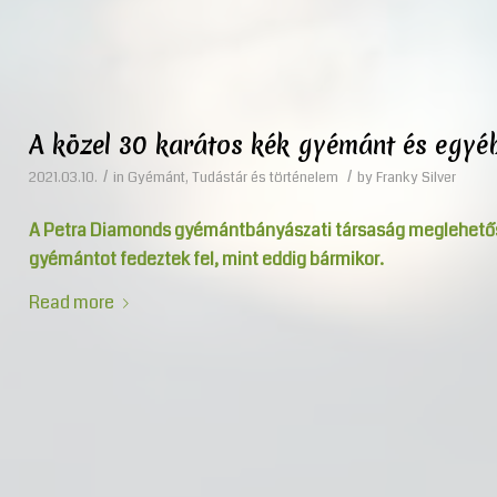
A közel 30 karátos kék gyémánt és egyé
/
/
2021.03.10.
in
Gyémánt
,
Tudástár és történelem
by
Franky Silver
A Petra Diamonds gyémántbányászati társaság meglehetősen
gyémántot fedeztek fel, mint eddig bármikor.
Read more