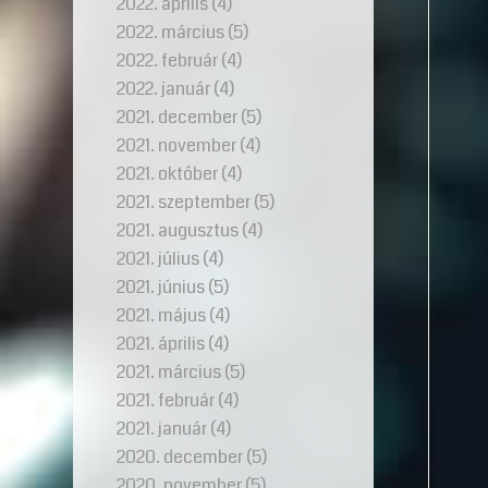
2022. április
(4)
2022. március
(5)
2022. február
(4)
2022. január
(4)
2021. december
(5)
2021. november
(4)
2021. október
(4)
2021. szeptember
(5)
2021. augusztus
(4)
2021. július
(4)
2021. június
(5)
2021. május
(4)
2021. április
(4)
2021. március
(5)
2021. február
(4)
2021. január
(4)
2020. december
(5)
2020. november
(5)