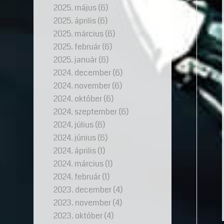
2025. május
(6)
2025. április
(6)
2025. március
(6)
2025. február
(6)
2025. január
(6)
2024. december
(6)
2024. november
(6)
2024. október
(6)
2024. szeptember
(6)
2024. július
(6)
2024. június
(6)
2024. április
(1)
2024. március
(1)
2024. február
(1)
2023. december
(4)
2023. november
(4)
2023. október
(4)