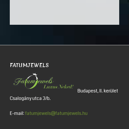
FATUMJEWELS
Budapest, II. kerület
Csalogány utca 3/b.
E-mail:
fatumjewels@fatumjewels.hu