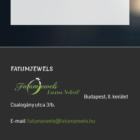
FATUMJEWELS
Budapest, II. kerület
Csalogány utca 3/b.
E-mail:
fatumjewels@fatumjewels.hu