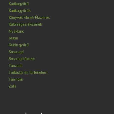
Karikagyűrű
Karikagyűrűk
Könyvek Filmek Ékszerek
Különleges ékszerek
Nyaklánc
Rubin
Rubin gyűrű
Smaragd
Smaragd ékszer
Tanzanit
Tudástár és történelem
Turmalin
Zafír