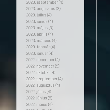
2023. szeptember
(4)
2023. augusztus
(3)
2023. július
(4)
2023. június
(4)
2023. május
(3)
2023. április
(4)
2023. március
(4)
2023. február
(4)
2023. január
(4)
2022. december
(4)
2022. november
(5)
2022. október
(4)
2022. szeptember
(4)
2022. augusztus
(4)
2022. július
(4)
2022. június
(5)
2022. május
(4)