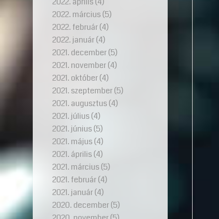
2022. április
(4)
2022. március
(5)
2022. február
(4)
2022. január
(4)
2021. december
(5)
2021. november
(4)
2021. október
(4)
2021. szeptember
(5)
2021. augusztus
(4)
2021. július
(4)
2021. június
(5)
2021. május
(4)
2021. április
(4)
2021. március
(5)
2021. február
(4)
2021. január
(4)
2020. december
(5)
2020. november
(5)