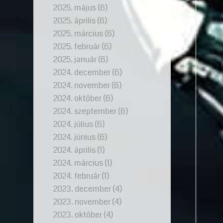
2025. május
(6)
2025. április
(6)
2025. március
(6)
2025. február
(6)
2025. január
(6)
2024. december
(6)
2024. november
(6)
2024. október
(6)
2024. szeptember
(6)
2024. július
(6)
2024. június
(6)
2024. április
(1)
2024. március
(1)
2024. február
(1)
2023. december
(4)
2023. november
(4)
2023. október
(4)