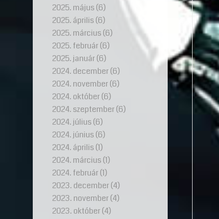
2025. május
(6)
2025. április
(6)
2025. március
(6)
2025. február
(6)
2025. január
(6)
2024. december
(6)
2024. november
(6)
2024. október
(6)
2024. szeptember
(6)
2024. július
(6)
2024. június
(6)
2024. április
(1)
2024. március
(1)
2024. február
(1)
2023. december
(4)
2023. november
(4)
2023. október
(4)