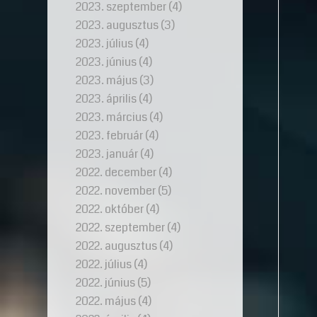
2023. szeptember
(4)
2023. augusztus
(3)
2023. július
(4)
2023. június
(4)
2023. május
(3)
2023. április
(4)
2023. március
(4)
2023. február
(4)
2023. január
(4)
2022. december
(4)
2022. november
(5)
2022. október
(4)
2022. szeptember
(4)
2022. augusztus
(4)
2022. július
(4)
2022. június
(5)
2022. május
(4)