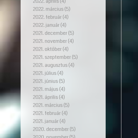
2022. április
(4)
2022. március
(5)
2022. február
(4)
2022. január
(4)
2021. december
(5)
2021. november
(4)
2021. október
(4)
2021. szeptember
(5)
2021. augusztus
(4)
2021. július
(4)
2021. június
(5)
2021. május
(4)
2021. április
(4)
2021. március
(5)
2021. február
(4)
2021. január
(4)
2020. december
(5)
2020. november
(5)