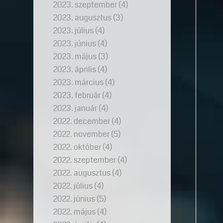
2023. szeptember
(4)
2023. augusztus
(3)
2023. július
(4)
2023. június
(4)
2023. május
(3)
2023. április
(4)
2023. március
(4)
2023. február
(4)
2023. január
(4)
2022. december
(4)
2022. november
(5)
2022. október
(4)
2022. szeptember
(4)
2022. augusztus
(4)
2022. július
(4)
2022. június
(5)
2022. május
(4)