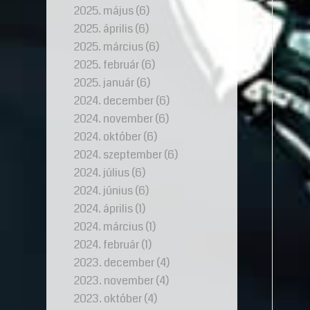
2025. május
(6)
2025. április
(6)
2025. március
(6)
2025. február
(6)
2025. január
(6)
2024. december
(6)
2024. november
(6)
2024. október
(6)
2024. szeptember
(6)
2024. július
(6)
2024. június
(6)
2024. április
(1)
2024. március
(1)
2024. február
(1)
2023. december
(4)
2023. november
(4)
2023. október
(4)