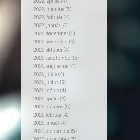
2022. április
(4)
2022. március
(5)
2022. február
(4)
2022. január
(4)
2021. december
(5)
2021. november
(4)
2021. október
(4)
2021. szeptember
(5)
2021. augusztus
(4)
2021. július
(4)
2021. június
(5)
2021. május
(4)
2021. április
(4)
2021. március
(5)
2021. február
(4)
2021. január
(4)
2020. december
(5)
2020. november
(5)