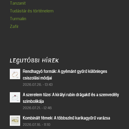
Tanzanit
Tudástár és történelem
Turmalin
Zafír
LEGUTÓBBI HÍREK
Rendhagyó formák: A gyémánt gyűrű különleges
csiszolási módjai
2026.07.26. - 13:43
A szerelem tüze: A királyi rubin drágakő és a szenvedély
szimbolikája
2026.07.21. - 12:46
Kombinált fémek: A többszínű karikagyűrű varázsa
2026.07.16. - 11:10