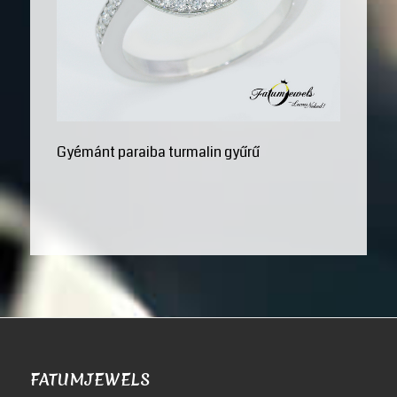
Gyémánt paraiba turmalin gyűrű
FATUMJEWELS