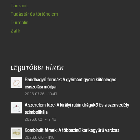
Tanzanit
Tudástár és történelem
Turmalin
Zafír
LEGUTÓBBI HÍREK
Rendhagyó formák: A gyémánt gyűrű különleges
csiszolási módjai
2026.07.26. - 13:43
A szerelem tüze: A királyi rubin drágakő és a szenvedély
szimbolikája
2026.07.21. - 12:46
Kombinált fémek: A többszínű karikagyűrű varázsa
2026.07.16. - 11:10